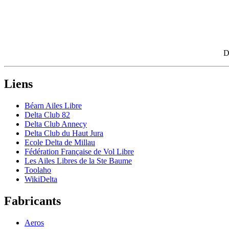
D
Liens
Béarn Ailes Libre
Delta Club 82
Delta Club Annecy
Delta Club du Haut Jura
Ecole Delta de Millau
Fédération Française de Vol Libre
Les Ailes Libres de la Ste Baume
Toolaho
WikiDelta
Fabricants
Aeros