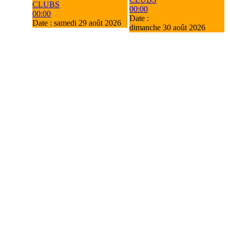
CLUBS
00:00
00:00
Date :
Date :
samedi 29 août 2026
dimanche 30 août 2026