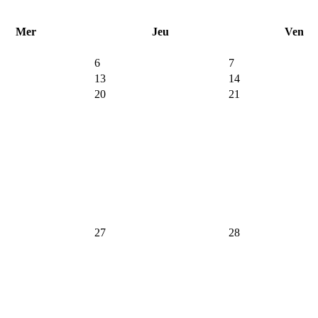
Mer
Jeu
Ven
6
7
13
14
20
21
27
28