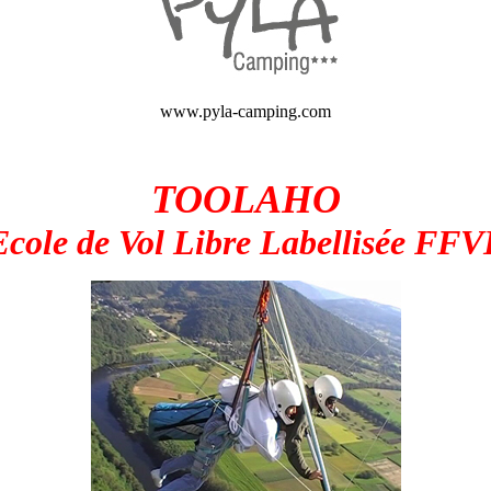
www.pyla-camping.com
TOOLAHO
Ecole de Vol Libre Labellisée FFV