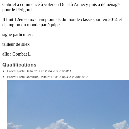
Gabriel a commencé à voler en Delta à Annecy puis a déménagé
pour le Périgord
Il finit 12ème aux championnats du monde classe sport en 2014 et
champion du monde par équipe
signe particulier :
tailleur de silex
aIle : Combat L
Qualifications
Brevet Pilote Delta n° D0312004 le 30/10/2011
Brevet Pilote Confirmé Delta n° D0312004C le 28/08/2012