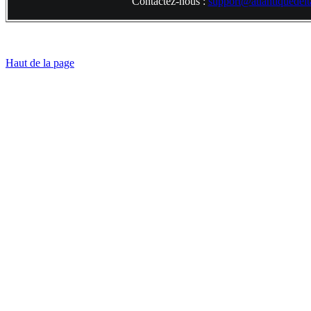
Contactez-nous :
support@atlantiquedelta
Haut de la page