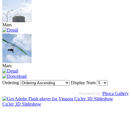
Mars
Mars
Ordering
Display Num
Powered by
Phoca Gallery
Cu3er 3D Slideshow