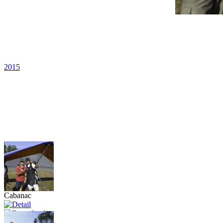
2015
Cabanac