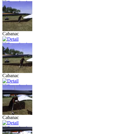
Cabanac
Cabanac
Cabanac