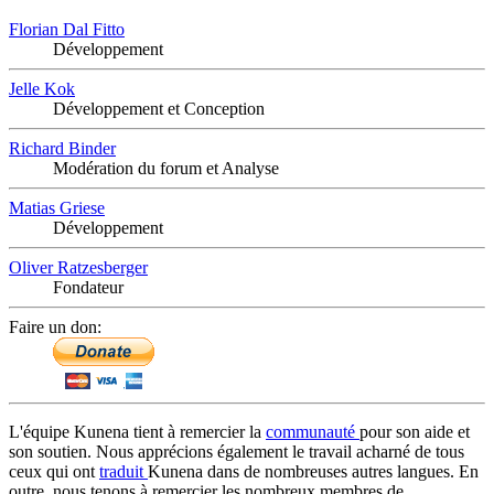
Florian Dal Fitto
Développement
Jelle Kok
Développement et Conception
Richard Binder
Modération du forum et Analyse
Matias Griese
Développement
Oliver Ratzesberger
Fondateur
Faire un don:
L'équipe Kunena tient à remercier la
communauté
pour son aide et
son soutien. Nous apprécions également le travail acharné de tous
ceux qui ont
traduit
Kunena dans de nombreuses autres langues. En
outre, nous tenons à remercier les nombreux membres de