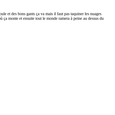
oule et des bons gants ça va mais il faut pas taquiner les nuages
 où ça monte et ensuite tout le monde ramera à peine au dessus du