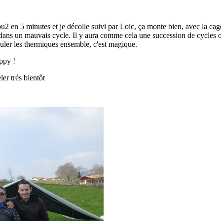
bu2 en 5 minutes et je décolle suivi par Loic, ça monte bien, avec la cag
est dans un mauvais cycle. Il y aura comme cela une succession de cycles
rouler les thermiques ensemble, c'est magique.
appy !
ler trés bientôt