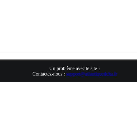
Un problème avec le site ?
Contactez-nous :
support@atlantiquedelta.fr