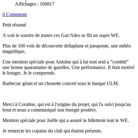
Affichages : 106817
0 Comments
Petit résumé
A voir le sourire de toutes ces Gaz'Ailes se fût un super WE.
Plus de 100 vols de découverte deltaplane et parapente, une météo
magnifique,
Une mention spéciale pour Antoine qui à lui tout seul a "comblé"
une bonne quarantaine de gazelles. Une performance. Il était motivé
le bougre. Je le comprends.
Barbecue géant et un chouette concert sous le hangar ULM.
Merci à Coraline, qui est à l'origine du projet, qui l'a suivi jusqu'au
bout et nous a communiqué son énergie positive.
Mention spéciale pour Joëlle qui a assuré la billetterie tout le WE.
Je remercie les copains du club qui étaient présents.