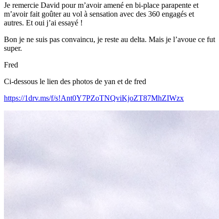
Je remercie David pour m’avoir amené en bi-place parapente et
m’avoir fait goûter au vol à sensation avec des 360 engagés et
autres. Et oui j’ai essayé !
Bon je ne suis pas convaincu, je reste au delta. Mais je l’avoue ce fut
super.
Fred
Ci-dessous le lien des photos de yan et de fred
https://1drv.ms/f/s!Ant0Y7PZoTNQviKjoZT87MhZIWzx