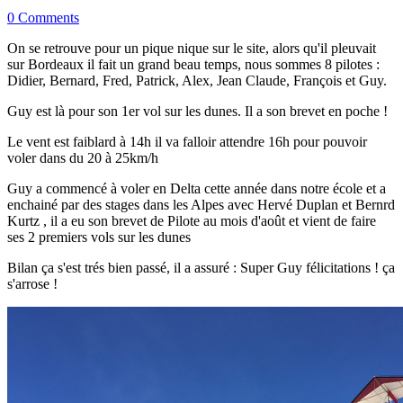
0 Comments
On se retrouve pour un pique nique sur le site, alors qu'il pleuvait
sur Bordeaux il fait un grand beau temps, nous sommes 8 pilotes :
Didier, Bernard, Fred, Patrick, Alex, Jean Claude, François et Guy.
Guy est là pour son 1er vol sur les dunes. Il a son brevet en poche !
Le vent est faiblard à 14h il va falloir attendre 16h pour pouvoir
voler dans du 20 à 25km/h
Guy a commencé à voler en Delta cette année dans notre école et a
enchainé par des stages dans les Alpes avec Hervé Duplan et Bernrd
Kurtz , il a eu son brevet de Pilote au mois d'août et vient de faire
ses 2 premiers vols sur les dunes
Bilan ça s'est trés bien passé, il a assuré : Super Guy félicitations ! ça
s'arrose !