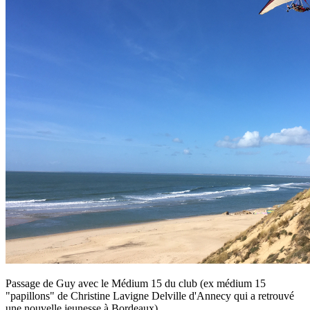
Passage de Guy avec le Médium 15 du club (ex médium 15
"papillons" de Christine Lavigne Delville d'Annecy qui a retrouvé
une nouvelle jeunesse à Bordeaux)