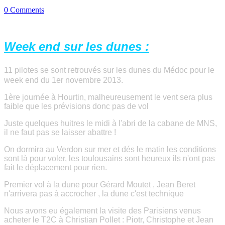
0 Comments
Week end sur les dunes :
11 pilotes se sont retrouvés sur les dunes du
Médoc
pour le
week end du 1er novembre 2013.
1ère journée à Hourtin, malheureusement le vent sera plus
faible que les prévisions donc pas de vol
Juste quelques huitres le midi à l'abri de la cabane de MNS,
il ne faut pas se laisser abattre !
On dormira au Verdon sur mer et dés le matin les conditions
sont là pour voler, les toulousains sont heureux ils n'ont pas
fait le déplacement pour rien.
Premier vol à la dune pour Gérard Moutet , Jean Beret
n'arrivera pas à accrocher , la dune c'est technique
Nous avons eu également la visite des Parisiens venus
acheter le T2C à Christian Pollet : Piotr, Christophe et Jean