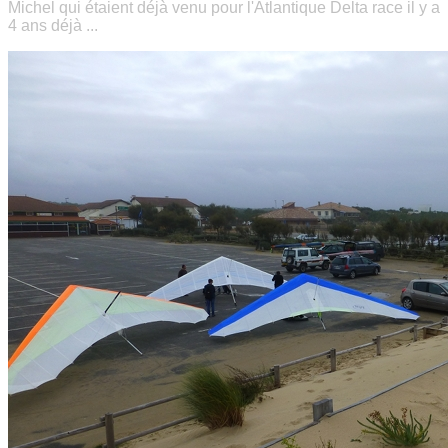
Michel qui étaient déjà venu pour l'Atlantique Delta race il y a
4 ans déjà ...