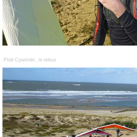
Piotr Cywinski , le retour