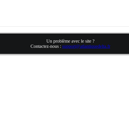
Un problème avec le site ?
Contactez-nous :
support@atlantiquedelta.fr