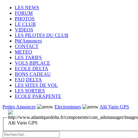
LES NEWS
FORUM
PHOTOS
LE CLUB
VIDEOS
LES PILOTES DU CLUB
Ptit'Annonces
CONTACT
METEO
LES TARIFS
VOLS BIPLACE
ECOLE DELTA
BONS CADEAU
FAQ DELTA
LES SITES DE VOL
LES SORTIES
ECOLE PARAPENTE
Petites Annonces
Electroniques
Alti Vario GPS
Alti Vario GPS