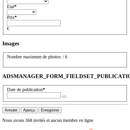
Etat
*
Prix
*
€
Images
Nombre maximum de photos:
/
6
ADSMANAGER_FORM_FIELDSET_PUBLICATI
Date de publication
*
Nous avons 368 invités et aucun membre en ligne