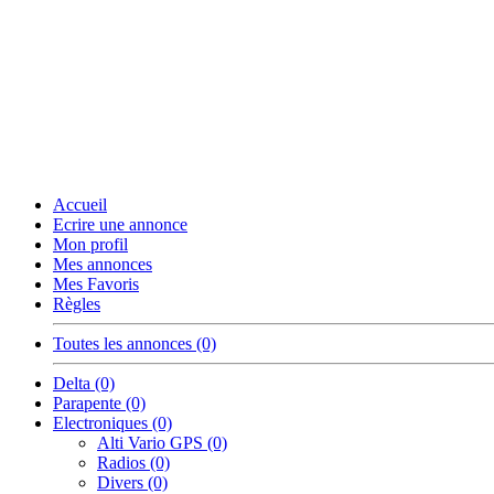
Accueil
Ecrire une annonce
Mon profil
Mes annonces
Mes Favoris
Règles
Toutes les annonces (0)
Delta (0)
Parapente (0)
Electroniques (0)
Alti Vario GPS (0)
Radios (0)
Divers (0)