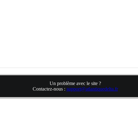
Un problème avec le site ?
Contactez-nous :
support@atlantiquedelta.fr