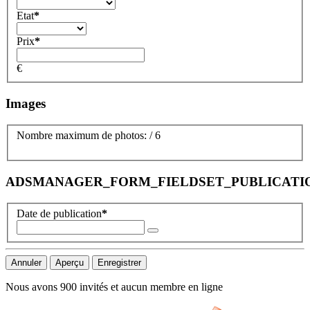
Etat
*
Prix
*
€
Images
Nombre maximum de photos:
/
6
ADSMANAGER_FORM_FIELDSET_PUBLICATI
Date de publication
*
Nous avons 900 invités et aucun membre en ligne