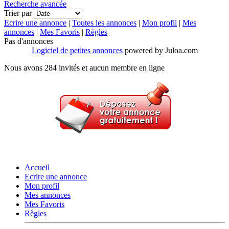
Recherche avancée
Trier par
Ecrire une annonce
|
Toutes les annonces
|
Mon profil
|
Mes
annonces
|
Mes Favoris
|
Règles
Pas d'annonces
Logiciel de petites annonces
powered by Juloa.com
Nous avons 284 invités et aucun membre en ligne
Accueil
Ecrire une annonce
Mon profil
Mes annonces
Mes Favoris
Règles