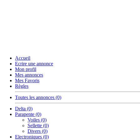
Accueil
Ecrire une annonce
Mon profil
Mes annonces
Mes Favoris
Règles
Toutes les annonces (0)
Delta (0)
Parapente (0)
Voiles (0)
Sellette (0)
Divers (0)
Electroniques (0)