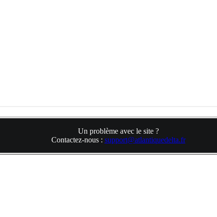
Un problème avec le site ?
Contactez-nous :
support@atlantiquedelta.fr