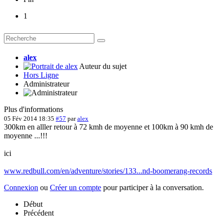
1
alex
Auteur du sujet
Hors Ligne
Administrateur
Plus d'informations
05 Fév 2014 18:35
#57
par
alex
300km en alller retour à 72 kmh de moyenne et 100km à 90 kmh de
moyenne ...!!!
ici
www.redbull.com/en/adventure/stories/133...nd-boomerang-records
Connexion
ou
Créer un compte
pour participer à la conversation.
Début
Précédent