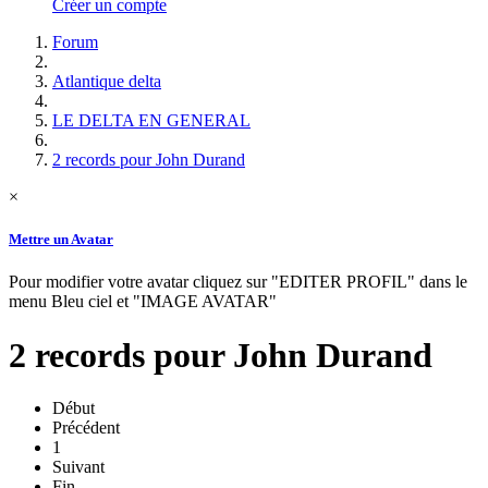
Créer un compte
Forum
Atlantique delta
LE DELTA EN GENERAL
2 records pour John Durand
×
Mettre un Avatar
Pour modifier votre avatar cliquez sur "EDITER PROFIL" dans le
menu Bleu ciel et "IMAGE AVATAR"
2 records pour John Durand
Début
Précédent
1
Suivant
Fin