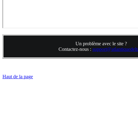
Un problème avec le site ?
Contactez-nous :
support@atlantiquedelta
Haut de la page