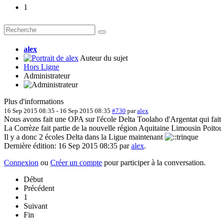
1
alex
Auteur du sujet
Hors Ligne
Administrateur
Plus d'informations
16 Sep 2015 08:35
-
16 Sep 2015 08:35
#730
par
alex
Nous avons fait une OPA sur l'école Delta Toolaho d'Argentat qui fait
La Corrèze fait partie de la nouvelle région Aquitaine Limousin Poit
Il y a donc 2 écoles Delta dans la Ligue maintenant
Dernière édition: 16 Sep 2015 08:35 par
alex
.
Connexion
ou
Créer un compte
pour participer à la conversation.
Début
Précédent
1
Suivant
Fin