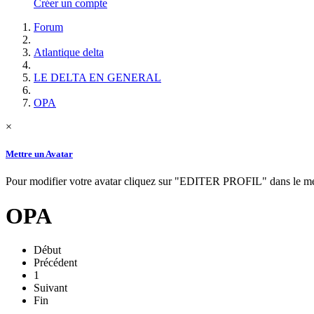
Créer un compte
Forum
Atlantique delta
LE DELTA EN GENERAL
OPA
×
Mettre un Avatar
Pour modifier votre avatar cliquez sur "EDITER PROFIL" dans le
OPA
Début
Précédent
1
Suivant
Fin