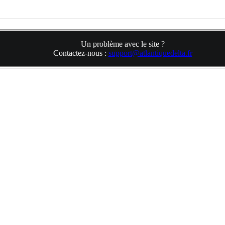
Un problème avec le site ?
Contactez-nous :
support@atlantiquedelta.fr