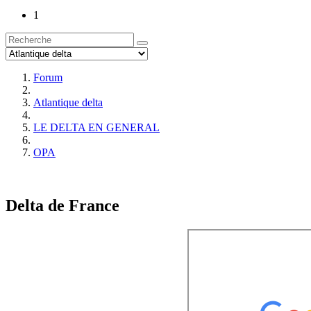
1
Forum
Atlantique delta
LE DELTA EN GENERAL
OPA
Delta de France