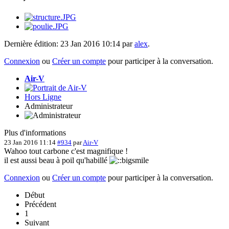
Dernière édition: 23 Jan 2016 10:14 par
alex
.
Connexion
ou
Créer un compte
pour participer à la conversation.
Air-V
Hors Ligne
Administrateur
Plus d'informations
23 Jan 2016 11:14
#934
par
Air-V
Wahoo tout carbone c'est magnifique !
il est aussi beau à poil qu'habillé
Connexion
ou
Créer un compte
pour participer à la conversation.
Début
Précédent
1
Suivant