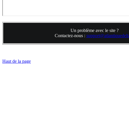
Un problème avec le site ?
Contactez-nous :
support@atlantiquedelta
Haut de la page