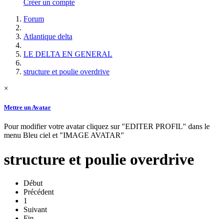
Créer un compte
Forum
Atlantique delta
LE DELTA EN GENERAL
structure et poulie overdrive
×
Mettre un Avatar
Pour modifier votre avatar cliquez sur "EDITER PROFIL" dans le
menu Bleu ciel et "IMAGE AVATAR"
structure et poulie overdrive
Début
Précédent
1
Suivant
Fin