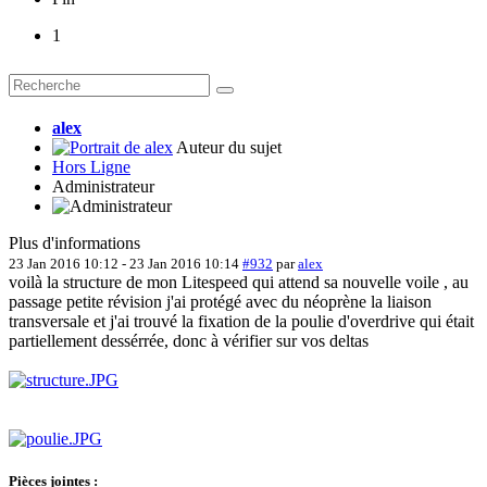
1
alex
Auteur du sujet
Hors Ligne
Administrateur
Plus d'informations
23 Jan 2016 10:12
-
23 Jan 2016 10:14
#932
par
alex
voilà la structure de mon Litespeed qui attend sa nouvelle voile , au
passage petite révision j'ai protégé avec du néoprène la liaison
transversale et j'ai trouvé la fixation de la poulie d'overdrive qui était
partiellement dessérrée, donc à vérifier sur vos deltas
Pièces jointes :