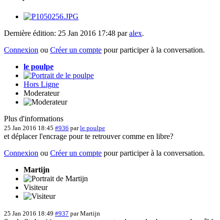
Dernière édition: 25 Jan 2016 17:48 par
alex
.
Connexion
ou
Créer un compte
pour participer à la conversation.
le poulpe
Hors Ligne
Moderateur
Plus d'informations
25 Jan 2016 18:45
#936
par
le poulpe
et déplacer l'encrage pour te retrouver comme en libre?
Connexion
ou
Créer un compte
pour participer à la conversation.
Martijn
Visiteur
25 Jan 2016 18:49
#937
par
Martijn