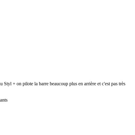
u Styl + on pilote la barre beaucoup plus en arrière et c'est pas très
tants