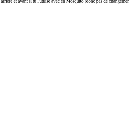
 arrière et avant si tu l'utilise avec en Mosquito (donc pas de changeme
a