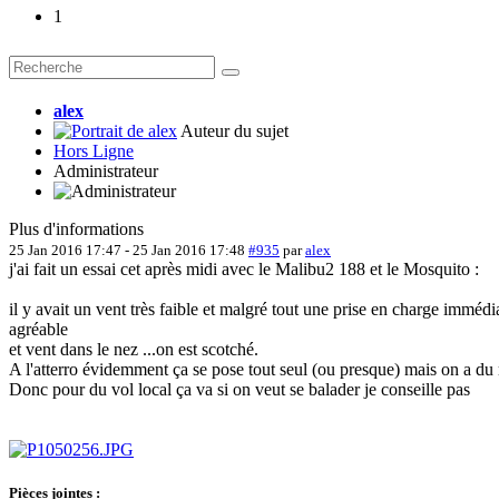
1
alex
Auteur du sujet
Hors Ligne
Administrateur
Plus d'informations
25 Jan 2016 17:47
-
25 Jan 2016 17:48
#935
par
alex
j'ai fait un essai cet après midi avec le Malibu2 188 et le Mosquito :
il y avait un vent très faible et malgré tout une prise en charge immédia
agréable
et vent dans le nez ...on est scotché.
A l'atterro évidemment ça se pose tout seul (ou presque) mais on a du 
Donc pour du vol local ça va si on veut se balader je conseille pas
Pièces jointes :