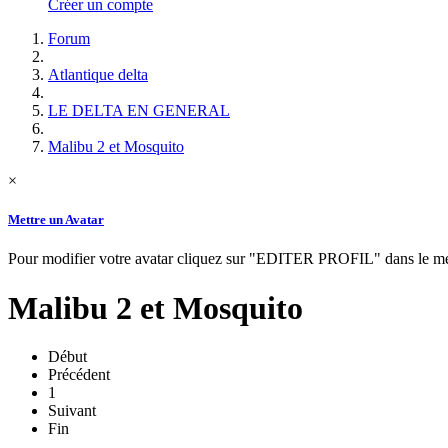
Créer un compte
Forum
Atlantique delta
LE DELTA EN GENERAL
Malibu 2 et Mosquito
×
Mettre un Avatar
Pour modifier votre avatar cliquez sur "EDITER PROFIL" dans le
Malibu 2 et Mosquito
Début
Précédent
1
Suivant
Fin