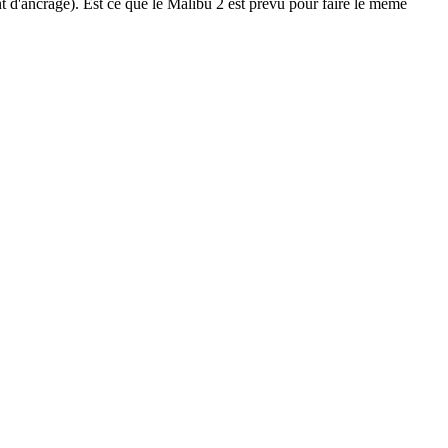
nt d'ancrage). Est ce que le Malibu 2 est prévu pour faire le même