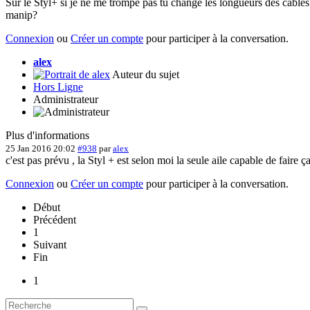
Sur le Styl+ si je ne me trompe pas tu change les longueurs des câbles
manip?
Connexion
ou
Créer un compte
pour participer à la conversation.
alex
Auteur du sujet
Hors Ligne
Administrateur
Plus d'informations
25 Jan 2016 20:02
#938
par
alex
c'est pas prévu , la Styl + est selon moi la seule aile capable de faire ç
Connexion
ou
Créer un compte
pour participer à la conversation.
Début
Précédent
1
Suivant
Fin
1