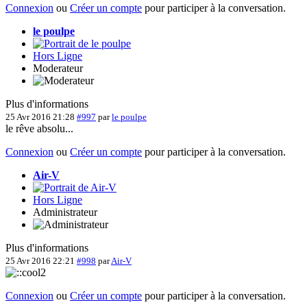
Connexion
ou
Créer un compte
pour participer à la conversation.
le poulpe
Hors Ligne
Moderateur
Plus d'informations
25 Avr 2016 21:28
#997
par
le poulpe
le rêve absolu...
Connexion
ou
Créer un compte
pour participer à la conversation.
Air-V
Hors Ligne
Administrateur
Plus d'informations
25 Avr 2016 22:21
#998
par
Air-V
Connexion
ou
Créer un compte
pour participer à la conversation.