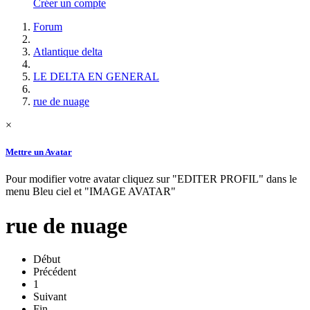
Créer un compte
Forum
Atlantique delta
LE DELTA EN GENERAL
rue de nuage
×
Mettre un Avatar
Pour modifier votre avatar cliquez sur "EDITER PROFIL" dans le
menu Bleu ciel et "IMAGE AVATAR"
rue de nuage
Début
Précédent
1
Suivant
Fin