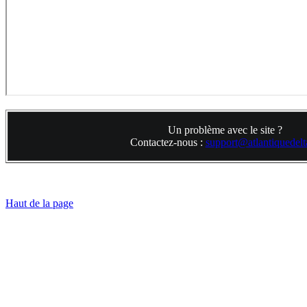
Un problème avec le site ?
Contactez-nous :
support@atlantiquedelta
Haut de la page