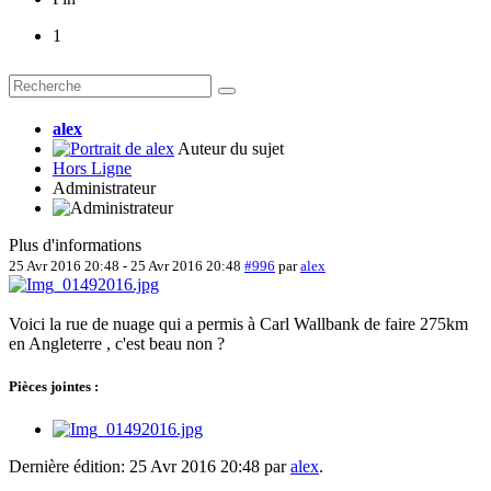
1
alex
Auteur du sujet
Hors Ligne
Administrateur
Plus d'informations
25 Avr 2016 20:48
-
25 Avr 2016 20:48
#996
par
alex
Voici la rue de nuage qui a permis à Carl Wallbank de faire 275km
en Angleterre , c'est beau non ?
Pièces jointes :
Dernière édition: 25 Avr 2016 20:48 par
alex
.