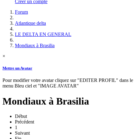
Créer un compte
Forum
Atlantique delta
LE DELTA EN GENERAL
Mondiaux à Brasilia
×
Mettre un Avatar
Pour modifier votre avatar cliquez sur "EDITER PROFIL" dans le
menu Bleu ciel et "IMAGE AVATAR"
Mondiaux à Brasilia
Début
Précédent
1
Suivant
Fin