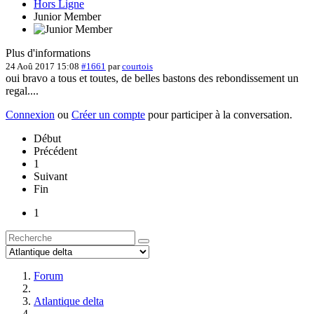
Hors Ligne
Junior Member
Plus d'informations
24 Aoû 2017 15:08
#1661
par
courtois
oui bravo a tous et toutes, de belles bastons des rebondissement un
regal....
Connexion
ou
Créer un compte
pour participer à la conversation.
Début
Précédent
1
Suivant
Fin
1
Forum
Atlantique delta