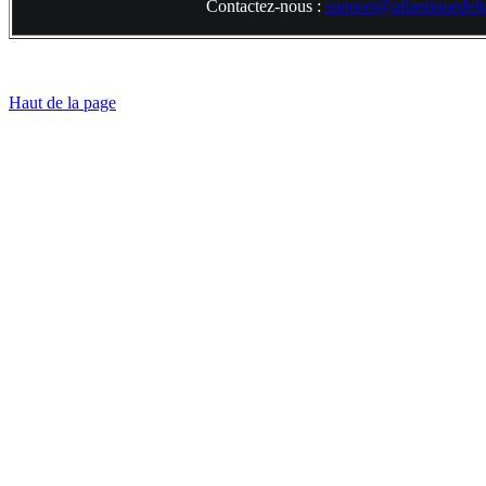
Contactez-nous :
support@atlantiquedelta
Haut de la page