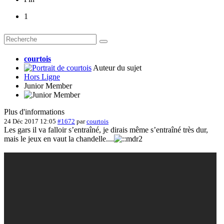
1
courtois
Auteur du sujet
Hors Ligne
Junior Member
Plus d'informations
24 Déc 2017 12:05
#1672
par
courtois
Les gars il va falloir s’entraîné, je dirais même s’entraîné très dur,
mais le jeux en vaut la chandelle....