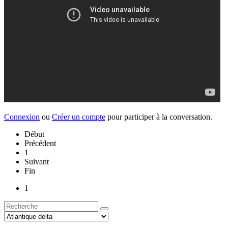
Connexion
ou
Créer un compte
pour participer à la conversation.
Début
Précédent
1
Suivant
Fin
1