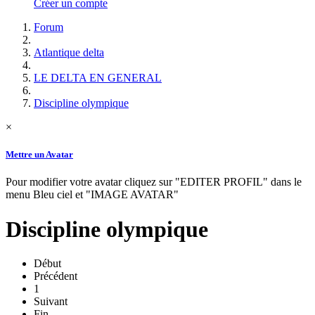
Créer un compte
Forum
Atlantique delta
LE DELTA EN GENERAL
Discipline olympique
×
Mettre un Avatar
Pour modifier votre avatar cliquez sur "EDITER PROFIL" dans le
menu Bleu ciel et "IMAGE AVATAR"
Discipline olympique
Début
Précédent
1
Suivant
Fin