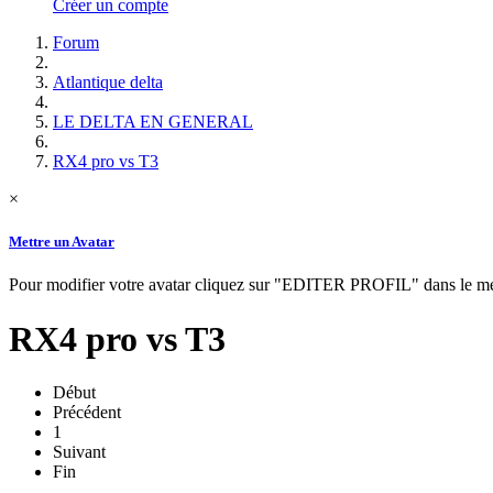
Créer un compte
Forum
Atlantique delta
LE DELTA EN GENERAL
RX4 pro vs T3
×
Mettre un Avatar
Pour modifier votre avatar cliquez sur "EDITER PROFIL" dans le
RX4 pro vs T3
Début
Précédent
1
Suivant
Fin