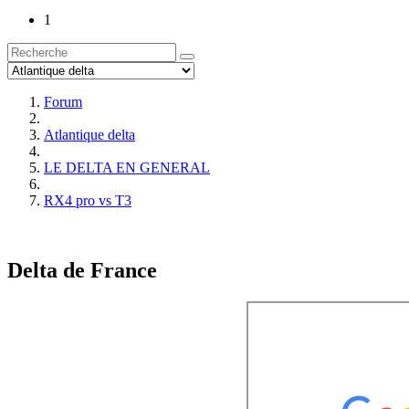
1
Forum
Atlantique delta
LE DELTA EN GENERAL
RX4 pro vs T3
Delta de France