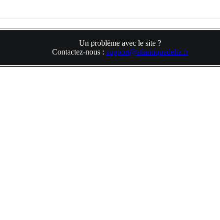
Un problème avec le site ?
Contactez-nous :
support@atlantiquedelta.fr