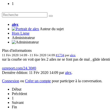
1
alex
Auteur du sujet
Hors Ligne
Administrateur
Plus d'informations
11 Fév 2020 14:09
-
11 Fév 2020 14:09
#1734
par
alex
sur la courbe on voit que les 2 ailes ne se font pas de mal , glide ident
ozreport.com/24.30#0
Dernière édition: 11 Fév 2020 14:09 par
alex
.
Connexion
ou
Créer un compte
pour participer à la conversation.
Début
Précédent
1
Suivant
Fin