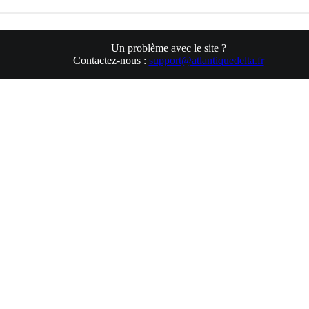
Un problème avec le site ?
Contactez-nous :
support@atlantiquedelta.fr