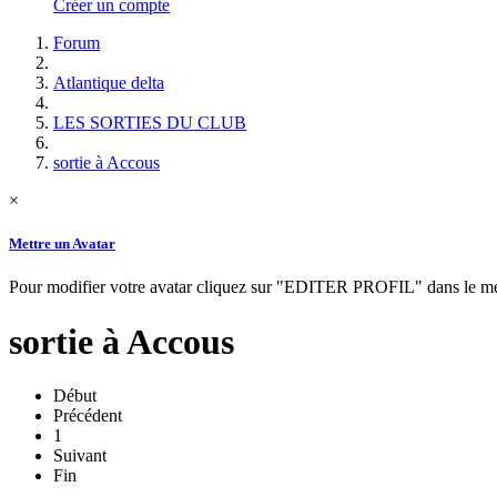
Créer un compte
Forum
Atlantique delta
LES SORTIES DU CLUB
sortie à Accous
×
Mettre un Avatar
Pour modifier votre avatar cliquez sur "EDITER PROFIL" dans le
sortie à Accous
Début
Précédent
1
Suivant
Fin