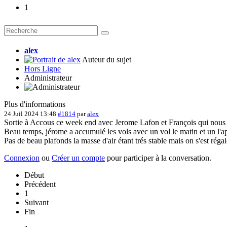
1
alex
Auteur du sujet
Hors Ligne
Administrateur
Plus d'informations
24 Juil 2024 13:48
#1814
par
alex
Sortie à Accous ce week end avec Jerome Lafon et François qui nous a
Beau temps, jérome a accumulé les vols avec un vol le matin et un l'ap
Pas de beau plafonds la masse d'air étant trés stable mais on s'est réga
Connexion
ou
Créer un compte
pour participer à la conversation.
Début
Précédent
1
Suivant
Fin