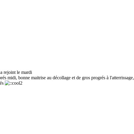
 rejoint le mardi
rés midi, bonne maitrise au décollage et de gros progrés à l'atterrissage
lés