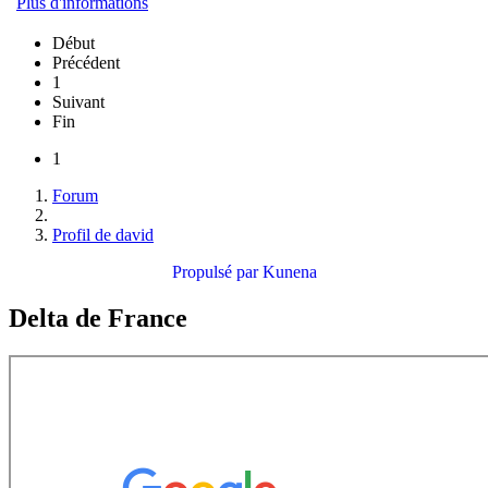
Plus d'informations
Début
Précédent
1
Suivant
Fin
1
Forum
Profil de david
Propulsé par
Kunena
Delta de France