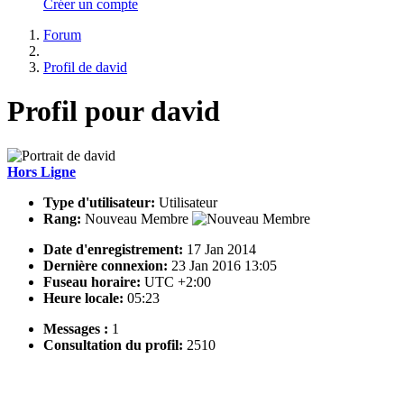
Créer un compte
Forum
Profil de david
Profil pour david
Hors Ligne
Type d'utilisateur:
Utilisateur
Rang:
Nouveau Membre
Date d'enregistrement:
17 Jan 2014
Dernière connexion:
23 Jan 2016 13:05
Fuseau horaire:
UTC +2:00
Heure locale:
05:23
Messages :
1
Consultation du profil:
2510