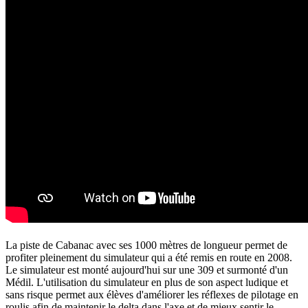
La piste de Cabanac avec ses 1000 mètres de longueur permet de
profiter pleinement du simulateur qui a été remis en route en 2008.
Le simulateur est monté aujourd'hui sur une 309 et surmonté d'un
Médil. L'utilisation du simulateur en plus de son aspect ludique et
sans risque permet aux élèves d'améliorer les réflexes de pilotage en
roulis afin de maintenir le delta dans l'axe et de mieux sentir le