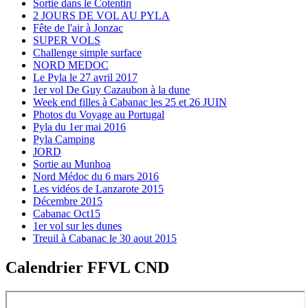
Sortie dans le Cotentin
2 JOURS DE VOL AU PYLA
Fête de l'air à Jonzac
SUPER VOLS
Challenge simple surface
NORD MEDOC
Le Pyla le 27 avril 2017
1er vol De Guy Cazaubon à la dune
Week end filles à Cabanac les 25 et 26 JUIN
Photos du Voyage au Portugal
Pyla du 1er mai 2016
Pyla Camping
JORD
Sortie au Munhoa
Nord Médoc du 6 mars 2016
Les vidéos de Lanzarote 2015
Décembre 2015
Cabanac Oct15
1er vol sur les dunes
Treuil à Cabanac le 30 aout 2015
Calendrier FFVL CND