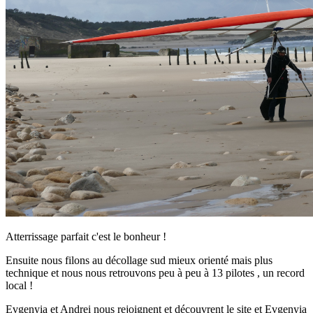
Atterrissage parfait c'est le bonheur !
Ensuite nous filons au décollage sud mieux orienté mais plus
technique et nous nous retrouvons peu à peu à 13 pilotes , un record
local !
Evgenyia et Andrei nous rejoignent et découvrent le site et Evgenyia