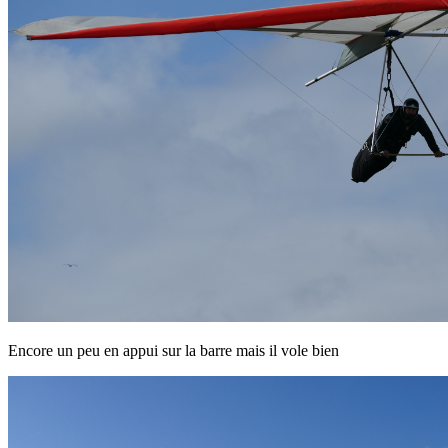
Encore un peu en appui sur la barre mais il vole bien