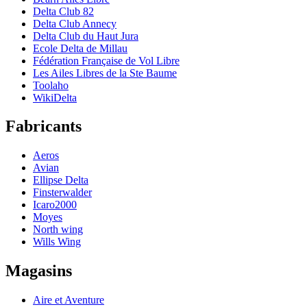
Delta Club 82
Delta Club Annecy
Delta Club du Haut Jura
Ecole Delta de Millau
Fédération Française de Vol Libre
Les Ailes Libres de la Ste Baume
Toolaho
WikiDelta
Fabricants
Aeros
Avian
Ellipse Delta
Finsterwalder
Icaro2000
Moyes
North wing
Wills Wing
Magasins
Aire et Aventure