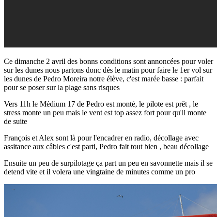
Ce dimanche 2 avril des bonns conditions sont annoncées pour voler
sur les dunes nous partons donc dés le matin pour faire le 1er vol sur
les dunes de Pedro Moreira notre élève, c'est marée basse : parfait
pour se poser sur la plage sans risques
Vers 11h le Médium 17 de Pedro est monté, le pilote est prêt , le
stress monte un peu mais le vent est top assez fort pour qu'il monte
de suite
François et Alex sont là pour l'encadrer en radio, décollage avec
assitance aux câbles c'est parti, Pedro fait tout bien , beau décollage
Ensuite un peu de surpilotage ça part un peu en savonnette mais il se
detend vite et il volera une vingtaine de minutes comme un pro