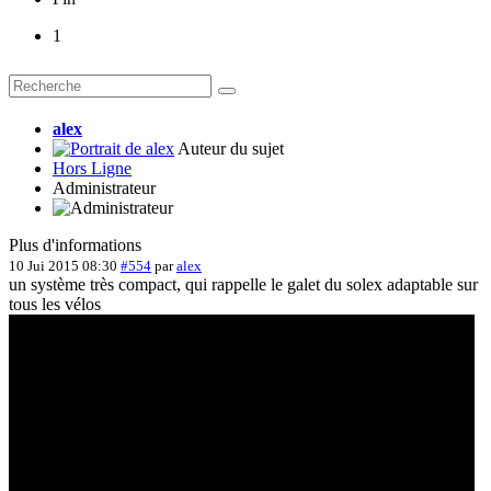
1
alex
Auteur du sujet
Hors Ligne
Administrateur
Plus d'informations
10 Jui 2015 08:30
#554
par
alex
un système très compact, qui rappelle le galet du solex adaptable sur
tous les vélos