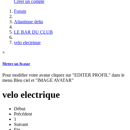
Créer un compte
Forum
Atlantique delta
LE BAR DU CLUB
velo electrique
×
Mettre un Avatar
Pour modifier votre avatar cliquez sur "EDITER PROFIL" dans le
menu Bleu ciel et "IMAGE AVATAR"
velo electrique
Début
Précédent
1
Suivant
Fin