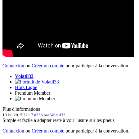
Connexion
ou
Créer un compte
pour participer à la conversation.
Volatil33
Hors Ligne
Premium Member
Plus d'informations
10 Jui 2015 22:17
#556
par
Volatil33
Simple et facile a adapter reste à voir l'usure sur les pneus
Connexion
ou
Créer un compte
pour participer à la conversation.