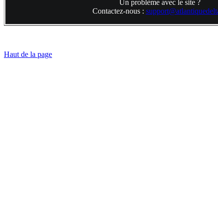
Un problème avec le site ?
Contactez-nous :
support@atlantiquedelta
Haut de la page