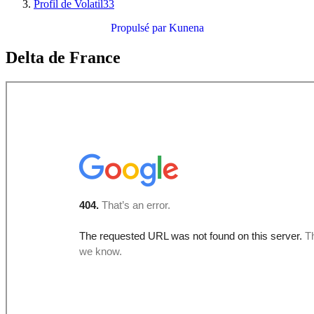
Profil de Volatil33
Propulsé par
Kunena
Delta de France