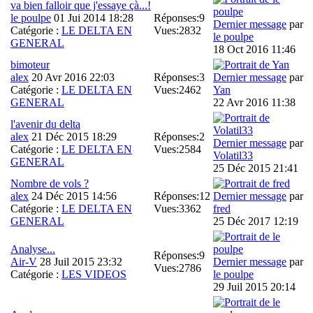
va bien falloir que j'essaye çà...!
le poulpe
01 Jui 2014 18:28
Réponses:
9
Dernier message
par
Catégorie :
LE DELTA EN
Vues:
2832
le poulpe
GENERAL
18 Oct 2016 11:46
bimoteur
alex
20 Avr 2016 22:03
Réponses:
3
Dernier message
par
Catégorie :
LE DELTA EN
Vues:
2462
Yan
GENERAL
22 Avr 2016 11:38
l'avenir du delta
alex
21 Déc 2015 18:29
Réponses:
2
Dernier message
par
Catégorie :
LE DELTA EN
Vues:
2584
Volatil33
GENERAL
25 Déc 2015 21:41
Nombre de vols ?
alex
24 Déc 2015 14:56
Réponses:
12
Dernier message
par
Catégorie :
LE DELTA EN
Vues:
3362
fred
GENERAL
25 Déc 2017 12:19
Analyse...
Réponses:
9
Air-V
28 Juil 2015 23:32
Dernier message
par
Vues:
2786
Catégorie :
LES VIDEOS
le poulpe
29 Juil 2015 20:14