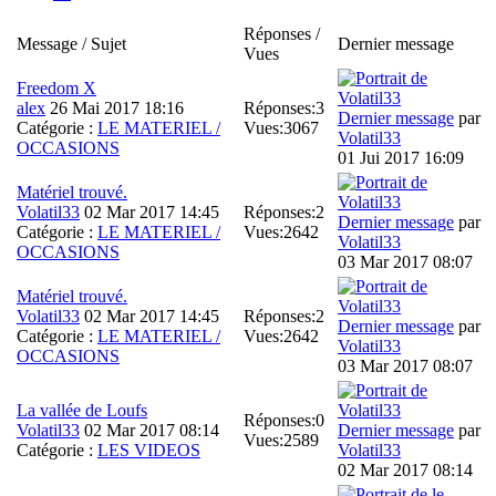
Réponses /
Message / Sujet
Dernier message
Vues
Freedom X
alex
26 Mai 2017 18:16
Réponses:
3
Dernier message
par
Catégorie :
LE MATERIEL /
Vues:
3067
Volatil33
OCCASIONS
01 Jui 2017 16:09
Matériel trouvé.
Volatil33
02 Mar 2017 14:45
Réponses:
2
Dernier message
par
Catégorie :
LE MATERIEL /
Vues:
2642
Volatil33
OCCASIONS
03 Mar 2017 08:07
Matériel trouvé.
Volatil33
02 Mar 2017 14:45
Réponses:
2
Dernier message
par
Catégorie :
LE MATERIEL /
Vues:
2642
Volatil33
OCCASIONS
03 Mar 2017 08:07
La vallée de Loufs
Réponses:
0
Volatil33
02 Mar 2017 08:14
Dernier message
par
Vues:
2589
Catégorie :
LES VIDEOS
Volatil33
02 Mar 2017 08:14