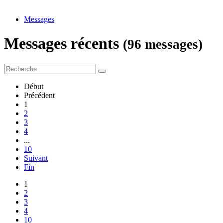
Messages
Messages récents
(96 messages)
Début
Précédent
1
2
3
4
...
10
Suivant
Fin
1
2
3
4
10