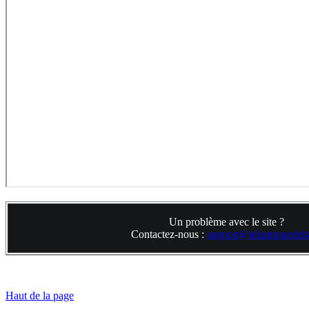
Un problème avec le site ?
Contactez-nous :
support@atlantiquedelta
Haut de la page