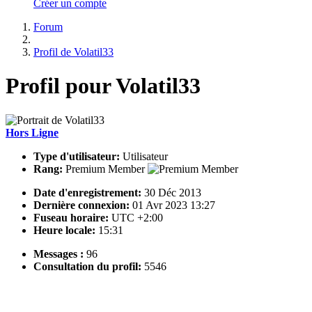
Créer un compte
Forum
Profil de Volatil33
Profil pour Volatil33
Hors Ligne
Type d'utilisateur:
Utilisateur
Rang:
Premium Member
Date d'enregistrement:
30 Déc 2013
Dernière connexion:
01 Avr 2023 13:27
Fuseau horaire:
UTC +2:00
Heure locale:
15:31
Messages :
96
Consultation du profil:
5546