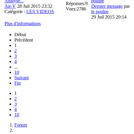
Analyse...
Réponses:
9
Air-V
28 Juil 2015 23:32
Dernier message
par
Vues:
2786
Catégorie :
LES VIDEOS
le poulpe
29 Juil 2015 20:14
Plus d'informations
Début
Précédent
1
2
3
4
...
10
Suivant
Fin
1
2
3
4
10
Forum