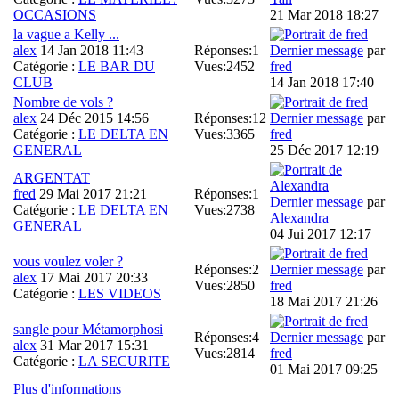
OCCASIONS
21 Mar 2018 18:27
la vague a Kelly ...
alex
14 Jan 2018 11:43
Réponses:
1
Dernier message
par
Catégorie :
LE BAR DU
Vues:
2452
fred
CLUB
14 Jan 2018 17:40
Nombre de vols ?
alex
24 Déc 2015 14:56
Réponses:
12
Dernier message
par
Catégorie :
LE DELTA EN
Vues:
3365
fred
GENERAL
25 Déc 2017 12:19
ARGENTAT
fred
29 Mai 2017 21:21
Réponses:
1
Dernier message
par
Catégorie :
LE DELTA EN
Vues:
2738
Alexandra
GENERAL
04 Jui 2017 12:17
vous voulez voler ?
Réponses:
2
Dernier message
par
alex
17 Mai 2017 20:33
Vues:
2850
fred
Catégorie :
LES VIDEOS
18 Mai 2017 21:26
sangle pour Métamorphosi
Réponses:
4
Dernier message
par
alex
31 Mar 2017 15:31
Vues:
2814
fred
Catégorie :
LA SECURITE
01 Mai 2017 09:25
Plus d'informations