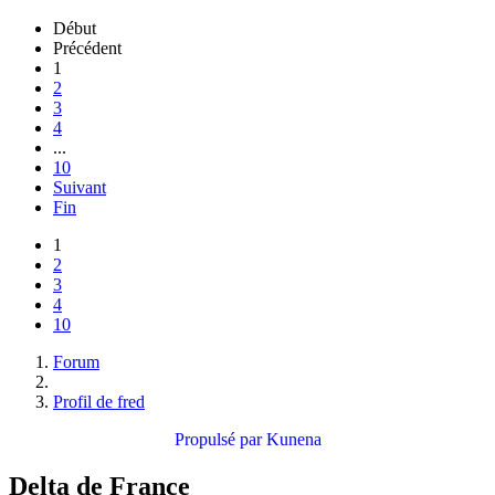
Début
Précédent
1
2
3
4
...
10
Suivant
Fin
1
2
3
4
10
Forum
Profil de fred
Propulsé par
Kunena
Delta de France