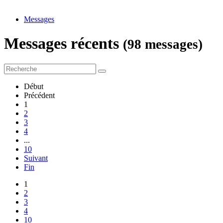
Messages
Messages récents
(98 messages)
Début
Précédent
1
2
3
4
...
10
Suivant
Fin
1
2
3
4
10