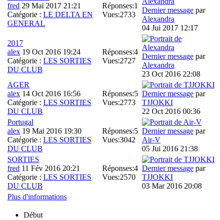
fred
29 Mai 2017 21:21
Réponses:
1
Dernier message
par
Catégorie :
LE DELTA EN
Vues:
2733
Alexandra
GENERAL
04 Jui 2017 12:17
2017
alex
19 Oct 2016 19:24
Réponses:
4
Dernier message
par
Catégorie :
LES SORTIES
Vues:
2727
Alexandra
DU CLUB
23 Oct 2016 22:08
AGER
alex
14 Oct 2016 16:56
Réponses:
5
Dernier message
par
Catégorie :
LES SORTIES
Vues:
2773
TJJOKKI
DU CLUB
22 Oct 2016 00:36
Portugal
alex
19 Mai 2016 19:30
Réponses:
5
Dernier message
par
Catégorie :
LES SORTIES
Vues:
3042
Air-V
DU CLUB
05 Jui 2016 21:38
SORTIES
fred
11 Fév 2016 20:21
Réponses:
4
Dernier message
par
Catégorie :
LES SORTIES
Vues:
2570
TJJOKKI
DU CLUB
03 Mar 2016 20:08
Plus d'informations
Début