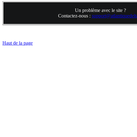
Un problème avec le site ?
Contactez-nous :
support@atlantiquedelta
Haut de la page