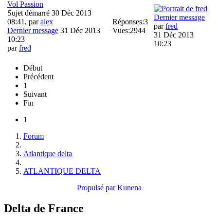
Vol Passion
Sujet démarré 30 Déc 2013
Dernier message
08:41, par
alex
Réponses:
3
par
fred
Dernier message
31 Déc 2013
Vues:
2944
31 Déc 2013
10:23
10:23
par
fred
Début
Précédent
1
Suivant
Fin
1
Forum
Atlantique delta
ATLANTIQUE DELTA
Propulsé par
Kunena
Delta de France