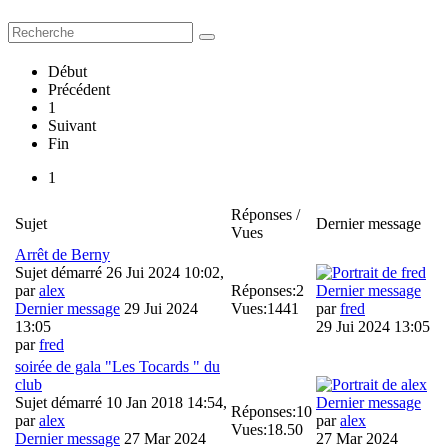
Début
Précédent
1
Suivant
Fin
1
Réponses /
Sujet
Dernier message
Vues
Arrêt de Berny
Sujet démarré 26 Jui 2024 10:02,
par
alex
Réponses:
2
Dernier message
Dernier message
29 Jui 2024
Vues:
1441
par
fred
13:05
29 Jui 2024 13:05
par
fred
soirée de gala "Les Tocards " du
club
Sujet démarré 10 Jan 2018 14:54,
Dernier message
Réponses:
10
par
alex
par
alex
Vues:
18.50
Dernier message
27 Mar 2024
27 Mar 2024