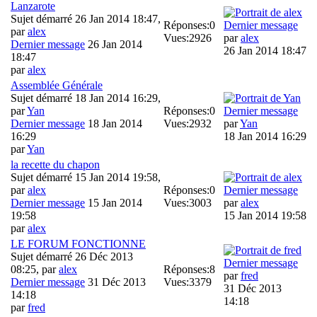
Lanzarote
Sujet démarré 26 Jan 2014 18:47,
Réponses:
0
Dernier message
par
alex
Vues:
2926
par
alex
Dernier message
26 Jan 2014
26 Jan 2014 18:47
18:47
par
alex
Assemblée Générale
Sujet démarré 18 Jan 2014 16:29,
par
Yan
Réponses:
0
Dernier message
Dernier message
18 Jan 2014
Vues:
2932
par
Yan
16:29
18 Jan 2014 16:29
par
Yan
la recette du chapon
Sujet démarré 15 Jan 2014 19:58,
par
alex
Réponses:
0
Dernier message
Dernier message
15 Jan 2014
Vues:
3003
par
alex
19:58
15 Jan 2014 19:58
par
alex
LE FORUM FONCTIONNE
Sujet démarré 26 Déc 2013
Dernier message
08:25, par
alex
Réponses:
8
par
fred
Dernier message
31 Déc 2013
Vues:
3379
31 Déc 2013
14:18
14:18
par
fred