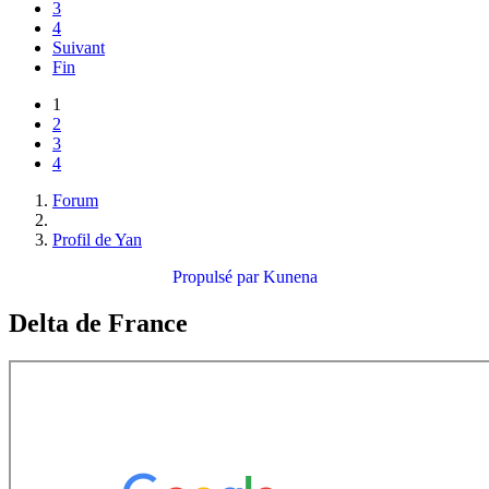
3
4
Suivant
Fin
1
2
3
4
Forum
Profil de Yan
Propulsé par
Kunena
Delta de France