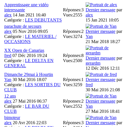
Apprentissage une vidéo
interessante
Réponses:
3
Dernier message
par
alex
14 Jan 2021 16:40
Vues:
2555
alex
Catégorie :
LES DEBUTANTS
15 Jan 2021 10:05
parachute de secours
alex
05 Nov 2016 09:05
Réponses:
2
Dernier message
par
Catégorie :
LE MATERIEL /
Vues:
3274
Yan
OCCASIONS
21 Mar 2018 18:27
XX Open de Canarias
fred
07 Déc 2016 19:24
Réponses:
8
Dernier message
par
Catégorie :
LE DELTA EN
Vues:
2500
gerardm
GENERAL
12 Déc 2016 12:11
Dimanche 29mai à Hourtin
Yan
30 Mai 2016 18:07
Réponses:
1
Dernier message
par
Catégorie :
LES SORTIES DU
Vues:
3259
fred
CLUB
30 Mai 2016 21:08
12 ans
alex
27 Mai 2016 06:37
Réponses:
2
Dernier message
par
Catégorie :
LE BAR DU
Vues:
2552
Yan
CLUB
27 Mai 2016 18:41
bimoteur
alex
20 Avr 2016 22:03
Réponses:
3
Dernier message
par