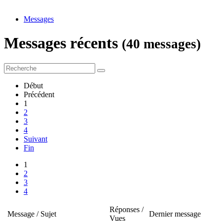
Messages
Messages récents
(40 messages)
Début
Précédent
1
2
3
4
Suivant
Fin
1
2
3
4
Réponses /
Message / Sujet
Dernier message
Vues