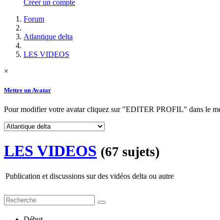
Créer un compte
Forum
Atlantique delta
LES VIDEOS
×
Mettre un Avatar
Pour modifier votre avatar cliquez sur "EDITER PROFIL" dans le
LES VIDEOS
(67 sujets)
Publication et discussions sur des vidéos delta ou autre
Début