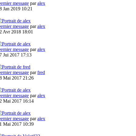
ernier message
par
alex
8 Jan 2019 10:21
ernier message
par
alex
2 Avr 2018 18:01
ernier message
par
alex
7 Jui 2017 17:13
ernier message
par
fred
8 Mai 2017 21:26
ernier message
par
alex
2 Mai 2017 16:14
ernier message
par
alex
1 Mai 2017 10:39