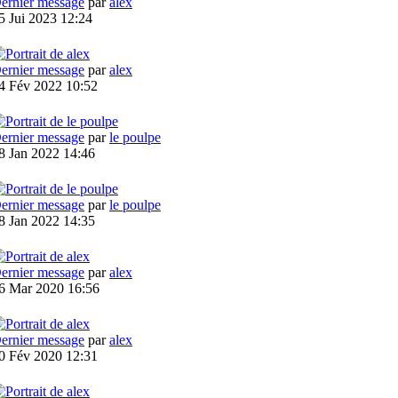
ernier message
par
alex
5 Jui 2023 12:24
ernier message
par
alex
4 Fév 2022 10:52
ernier message
par
le poulpe
8 Jan 2022 14:46
ernier message
par
le poulpe
8 Jan 2022 14:35
ernier message
par
alex
6 Mar 2020 16:56
ernier message
par
alex
0 Fév 2020 12:31