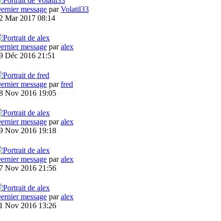
ernier message
par
Volatil33
2 Mar 2017 08:14
ernier message
par
alex
9 Déc 2016 21:51
ernier message
par
fred
8 Nov 2016 19:05
ernier message
par
alex
9 Nov 2016 19:18
ernier message
par
alex
7 Nov 2016 21:56
ernier message
par
alex
1 Nov 2016 13:26