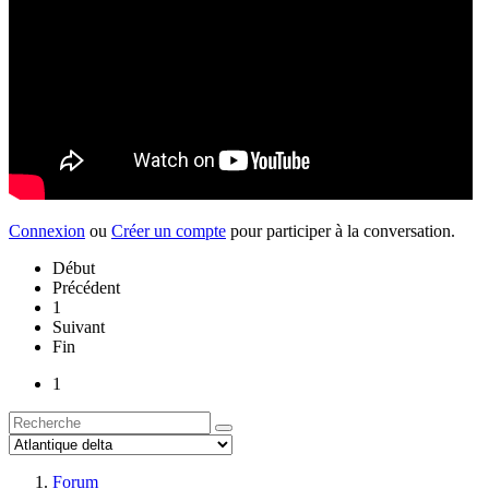
Connexion
ou
Créer un compte
pour participer à la conversation.
Début
Précédent
1
Suivant
Fin
1
Forum