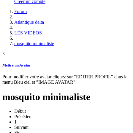
Créer un compte
Forum
Atlantique delta
LES VIDEOS
mosquito minimaliste
×
Mettre un Avatar
Pour modifier votre avatar cliquez sur "EDITER PROFIL" dans le
menu Bleu ciel et "IMAGE AVATAR"
mosquito minimaliste
Début
Précédent
1
Suivant
Fin