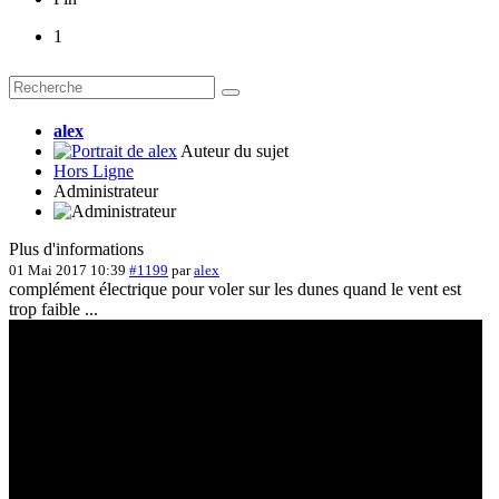
1
alex
Auteur du sujet
Hors Ligne
Administrateur
Plus d'informations
01 Mai 2017 10:39
#1199
par
alex
complément électrique pour voler sur les dunes quand le vent est
trop faible ...