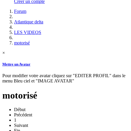
Créer un compte
Forum
Atlantique delta
LES VIDEOS
motorisé
×
Mettre un Avatar
Pour modifier votre avatar cliquez sur "EDITER PROFIL" dans le
menu Bleu ciel et "IMAGE AVATAR"
motorisé
Début
Précédent
1
Suivant
Fin