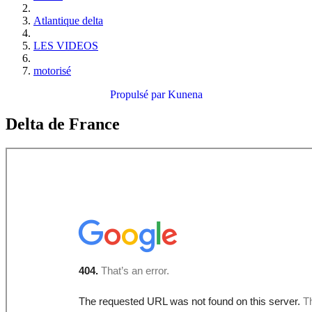
Atlantique delta
LES VIDEOS
motorisé
Propulsé par
Kunena
Delta de France