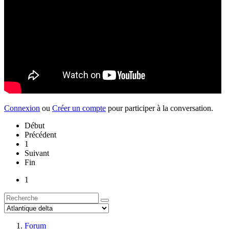
Connexion
ou
Créer un compte
pour participer à la conversation.
Début
Précédent
1
Suivant
Fin
1
Forum