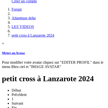
Créer un compte
Forum
Atlantique delta
LES VIDEOS
petit cross à Lanzarote 2024
×
Mettre un Avatar
Pour modifier votre avatar cliquez sur "EDITER PROFIL" dans le
menu Bleu ciel et "IMAGE AVATAR"
petit cross à Lanzarote 2024
Début
Précédent
1
Suivant
Fin