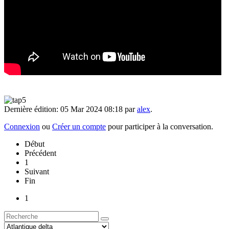
Dernière édition: 05 Mar 2024 08:18 par
alex
.
Connexion
ou
Créer un compte
pour participer à la conversation.
Début
Précédent
1
Suivant
Fin
1