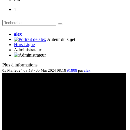
1
alex
Auteur du sujet
Hors Ligne
Administrateur
Plus d'informations
05 Mar 2024 08:13
-
05 Mar 2024 08:18
#1808
par
alex