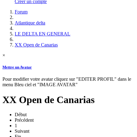
Créer un compte
Forum
Atlantique delta
LE DELTA EN GENERAL
XX Open de Canarias
×
Mettre un Avatar
Pour modifier votre avatar cliquez sur "EDITER PROFIL" dans le
menu Bleu ciel et "IMAGE AVATAR"
XX Open de Canarias
Début
Précédent
1
Suivant
Fin