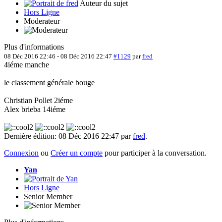
Auteur du sujet
Hors Ligne
Moderateur
Plus d'informations
08 Déc 2016 22:46
-
08 Déc 2016 22:47
#1129
par
fred
4iéme manche
le classement générale bouge
Christian Pollet 2iéme
Alex brieba 14iéme
Dernière édition: 08 Déc 2016 22:47 par
fred
.
Connexion
ou
Créer un compte
pour participer à la conversation.
Yan
Hors Ligne
Senior Member