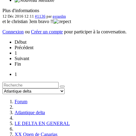
Plus d'informations
12 Déc 2016 12:11
#1136
par
gerardm
et le christian 3em bravo !!
Connexion
ou
Créer un compte
pour participer à la conversation.
Début
Précédent
1
Suivant
Fin
1
Forum
Atlantique delta
LE DELTA EN GENERAL
XX Open de Canarias