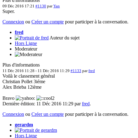
Plus d'informations
09 Déc 2016 17:21
#1130
par
Yan
Super.
Connexion
ou
Créer un compte
pour participer à la conversation.
fred
Auteur du sujet
Hors Ligne
Moderateur
Plus d'informations
11 Déc 2016 11:28
-
11 Déc 2016 11:29
#1133
par
fred
Voilà le classement général
Christian Pollet 3iéme
Alex Brieba 12ième
Bravo
Dernière édition: 11 Déc 2016 11:29 par
fred
.
Connexion
ou
Créer un compte
pour participer à la conversation.
gerardm
Hors Ligne