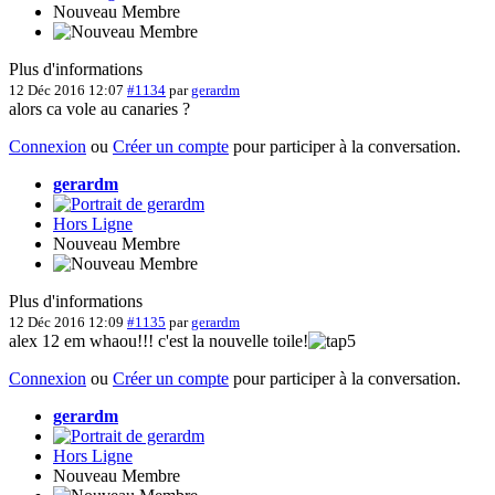
Nouveau Membre
Plus d'informations
12 Déc 2016 12:07
#1134
par
gerardm
alors ca vole au canaries ?
Connexion
ou
Créer un compte
pour participer à la conversation.
gerardm
Hors Ligne
Nouveau Membre
Plus d'informations
12 Déc 2016 12:09
#1135
par
gerardm
alex 12 em whaou!!! c'est la nouvelle toile!
Connexion
ou
Créer un compte
pour participer à la conversation.
gerardm
Hors Ligne
Nouveau Membre