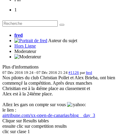
1
fred
Auteur du sujet
Hors Ligne
Moderateur
Plus d'informations
07 Déc 2016 19:24
-
07 Déc 2016 21:24
#1126
par
fred
Nos pilotes du club Christian Pollet et Alex Brieba, ont bien
commençé la compétition. Après deux manches
Chrisitian est à la 4iéme place au classement et
Alex est à la 24iéme place.
Allez les gars on compte sur vous
le lien :
airtribune.com/xx-open-de-canarias/blog__day_3
Clique sur Results tables
ensuite clic sur competition results
clic sur clase 1