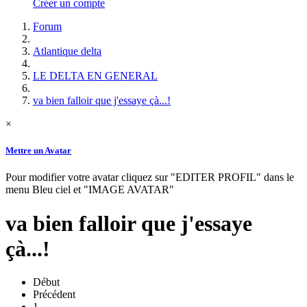
Créer un compte
Forum
Atlantique delta
LE DELTA EN GENERAL
va bien falloir que j'essaye çà...!
×
Mettre un Avatar
Pour modifier votre avatar cliquez sur "EDITER PROFIL" dans le
menu Bleu ciel et "IMAGE AVATAR"
va bien falloir que j'essaye
çà...!
Début
Précédent
1