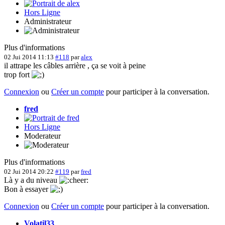
Hors Ligne
Administrateur
Plus d'informations
02 Jui 2014 11:13
#118
par
alex
il attrape les câbles arrière , ça se voit à peine
trop fort
Connexion
ou
Créer un compte
pour participer à la conversation.
fred
Hors Ligne
Moderateur
Plus d'informations
02 Jui 2014 20:22
#119
par
fred
Là y a du niveau
Bon à essayer
Connexion
ou
Créer un compte
pour participer à la conversation.
Volatil33