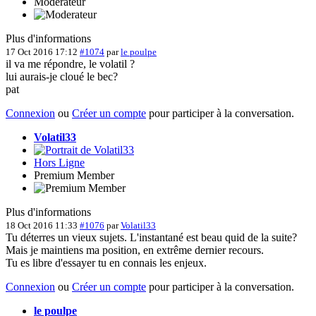
Moderateur
Plus d'informations
17 Oct 2016 17:12
#1074
par
le poulpe
il va me répondre, le volatil ?
lui aurais-je cloué le bec?
pat
Connexion
ou
Créer un compte
pour participer à la conversation.
Volatil33
Hors Ligne
Premium Member
Plus d'informations
18 Oct 2016 11:33
#1076
par
Volatil33
Tu déterres un vieux sujets. L'instantané est beau quid de la suite?
Mais je maintiens ma position, en extrême dernier recours.
Tu es libre d'essayer tu en connais les enjeux.
Connexion
ou
Créer un compte
pour participer à la conversation.
le poulpe