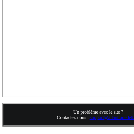
Un problème avec le site ?
Contactez-nous :
support@atlantiquedelta