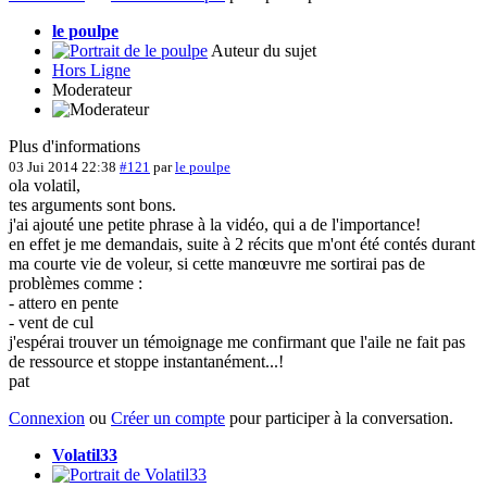
le poulpe
Auteur du sujet
Hors Ligne
Moderateur
Plus d'informations
03 Jui 2014 22:38
#121
par
le poulpe
ola volatil,
tes arguments sont bons.
j'ai ajouté une petite phrase à la vidéo, qui a de l'importance!
en effet je me demandais, suite à 2 récits que m'ont été contés durant
ma courte vie de voleur, si cette manœuvre me sortirai pas de
problèmes comme :
- attero en pente
- vent de cul
j'espérai trouver un témoignage me confirmant que l'aile ne fait pas
de ressource et stoppe instantanément...!
pat
Connexion
ou
Créer un compte
pour participer à la conversation.
Volatil33