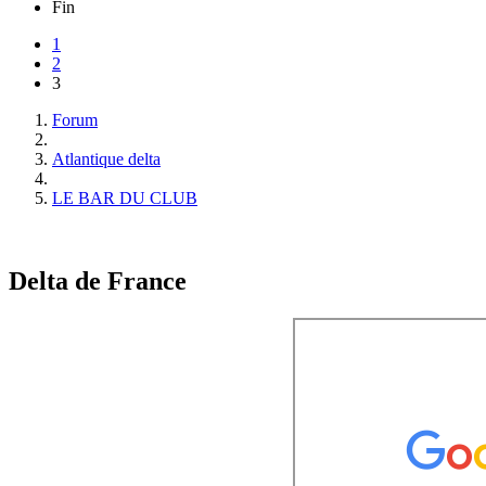
Fin
1
2
3
Forum
Atlantique delta
LE BAR DU CLUB
Delta de France