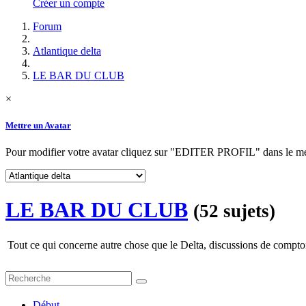
Créer un compte
Forum
Atlantique delta
LE BAR DU CLUB
×
Mettre un Avatar
Pour modifier votre avatar cliquez sur "EDITER PROFIL" dans le
LE BAR DU CLUB
(52 sujets)
Tout ce qui concerne autre chose que le Delta, discussions de comptoi
Début