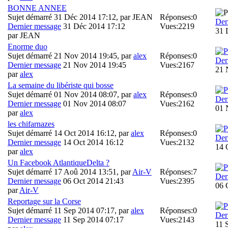
BONNE ANNEE
Sujet démarré 31 Déc 2014 17:12, par
JEAN
Réponses:
0
Der
Dernier message
31 Déc 2014 17:12
Vues:
2219
31 
par
JEAN
Enorme duo
Sujet démarré 21 Nov 2014 19:45, par
alex
Réponses:
0
Der
Dernier message
21 Nov 2014 19:45
Vues:
2167
21 
par
alex
La semaine du libériste qui bosse
Sujet démarré 01 Nov 2014 08:07, par
alex
Réponses:
0
Der
Dernier message
01 Nov 2014 08:07
Vues:
2162
01 
par
alex
les chifarnazes
Sujet démarré 14 Oct 2014 16:12, par
alex
Réponses:
0
Der
Dernier message
14 Oct 2014 16:12
Vues:
2132
14 
par
alex
Un Facebook AtlantiqueDelta ?
Sujet démarré 17 Aoû 2014 13:51, par
Air-V
Réponses:
7
Der
Dernier message
06 Oct 2014 21:43
Vues:
2395
06 
par
Air-V
Reportage sur la Corse
Sujet démarré 11 Sep 2014 07:17, par
alex
Réponses:
0
Der
Dernier message
11 Sep 2014 07:17
Vues:
2143
11 