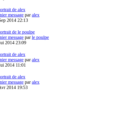
nier message
par
alex
Sep 2014 22:13
nier message
par
le poulpe
Jui 2014 23:09
nier message
par
alex
Jui 2014 11:01
nier message
par
alex
Avr 2014 19:53