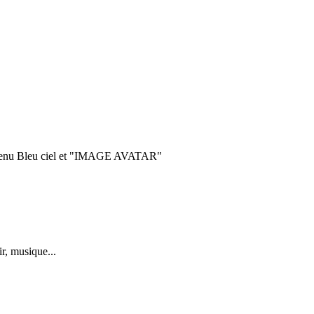
 menu Bleu ciel et "IMAGE AVATAR"
r, musique...