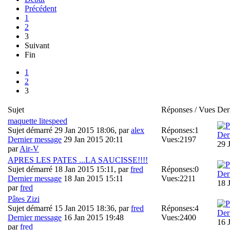
Précédent
1
2
3
Suivant
Fin
1
2
3
Sujet
Réponses / Vues
Der
maquette litespeed
Sujet démarré 29 Jan 2015 18:06, par
alex
Réponses:
1
Der
Dernier message
29 Jan 2015 20:11
Vues:
2197
29 
par
Air-V
APRES LES PATES ...LA SAUCISSE!!!!
Sujet démarré 18 Jan 2015 15:11, par
fred
Réponses:
0
Der
Dernier message
18 Jan 2015 15:11
Vues:
2211
18 
par
fred
Pâtes Zizi
Sujet démarré 15 Jan 2015 18:36, par
fred
Réponses:
4
Der
Dernier message
16 Jan 2015 19:48
Vues:
2400
16 
par
fred