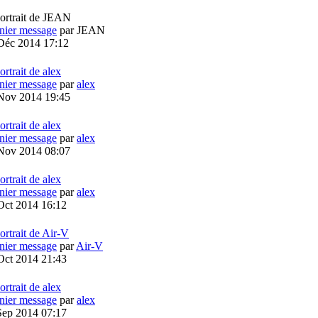
nier message
par
JEAN
Déc 2014 17:12
nier message
par
alex
Nov 2014 19:45
nier message
par
alex
Nov 2014 08:07
nier message
par
alex
Oct 2014 16:12
nier message
par
Air-V
Oct 2014 21:43
nier message
par
alex
Sep 2014 07:17