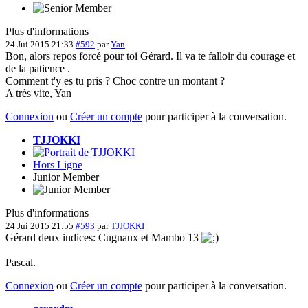
Plus d'informations
24 Jui 2015 21:33
#592
par
Yan
Bon, alors repos forcé pour toi Gérard. Il va te falloir du courage et
de la patience .
Comment t'y es tu pris ? Choc contre un montant ?
A très vite, Yan
Connexion
ou
Créer un compte
pour participer à la conversation.
TJJOKKI
Hors Ligne
Junior Member
Plus d'informations
24 Jui 2015 21:55
#593
par
TJJOKKI
Gérard deux indices: Cugnaux et Mambo 13
Pascal.
Connexion
ou
Créer un compte
pour participer à la conversation.