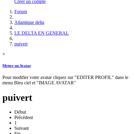
Créer un compte
Forum
Atlantique delta
LE DELTA EN GENERAL
puivert
×
Mettre un Avatar
Pour modifier votre avatar cliquez sur "EDITER PROFIL" dans le
menu Bleu ciel et "IMAGE AVATAR"
puivert
Début
Précédent
1
Suivant
Fin