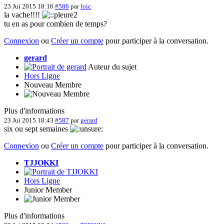
23 Jui 2015 18:16
#586
par
loic
la vache!!!!
tu en as pour combien de temps?
Connexion
ou
Créer un compte
pour participer à la conversation.
gerard
Auteur du sujet
Hors Ligne
Nouveau Membre
Plus d'informations
23 Jui 2015 18:43
#587
par
gerard
six ou sept semaines
Connexion
ou
Créer un compte
pour participer à la conversation.
TJJOKKI
Hors Ligne
Junior Member
Plus d'informations