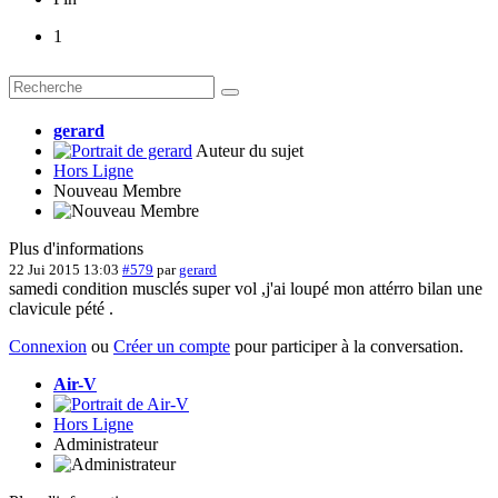
1
gerard
Auteur du sujet
Hors Ligne
Nouveau Membre
Plus d'informations
22 Jui 2015 13:03
#579
par
gerard
samedi condition musclés super vol ,j'ai loupé mon attérro bilan une
clavicule pété .
Connexion
ou
Créer un compte
pour participer à la conversation.
Air-V
Hors Ligne
Administrateur