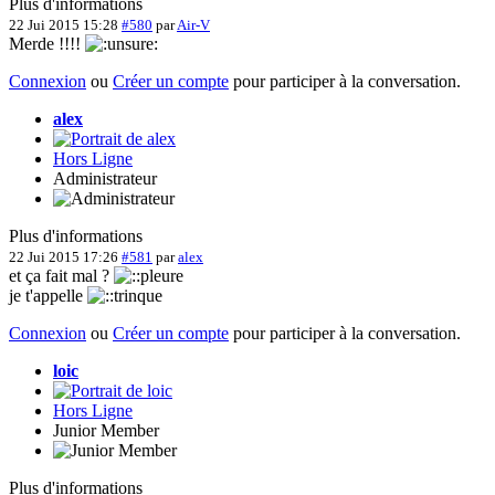
Plus d'informations
22 Jui 2015 15:28
#580
par
Air-V
Merde !!!!
Connexion
ou
Créer un compte
pour participer à la conversation.
alex
Hors Ligne
Administrateur
Plus d'informations
22 Jui 2015 17:26
#581
par
alex
et ça fait mal ?
je t'appelle
Connexion
ou
Créer un compte
pour participer à la conversation.
loic
Hors Ligne
Junior Member
Plus d'informations