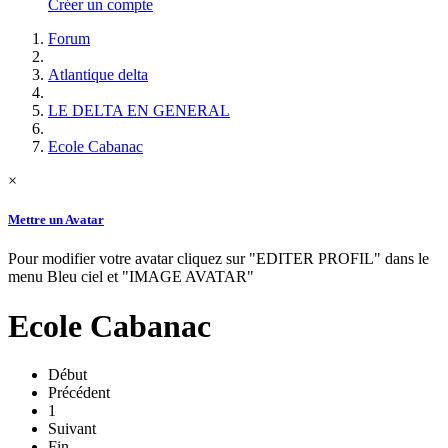
Créer un compte
Forum
Atlantique delta
LE DELTA EN GENERAL
Ecole Cabanac
×
Mettre un Avatar
Pour modifier votre avatar cliquez sur "EDITER PROFIL" dans le
menu Bleu ciel et "IMAGE AVATAR"
Ecole Cabanac
Début
Précédent
1
Suivant
Fin