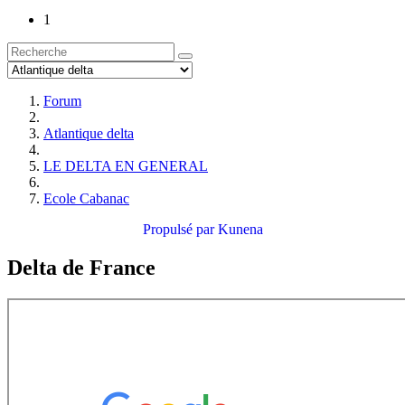
1
Forum
Atlantique delta
LE DELTA EN GENERAL
Ecole Cabanac
Propulsé par
Kunena
Delta de France