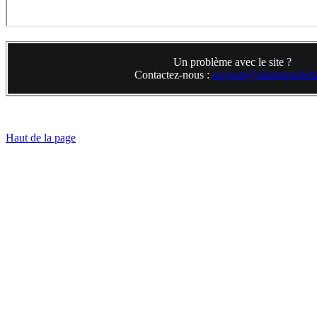
Un problème avec le site ?
Contactez-nous :
support@atlantiquedelta
Haut de la page