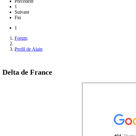
Précédent
1
Suivant
Fin
1
Forum
Profil de Alain
Delta de France