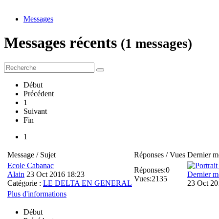
Messages
Messages récents
(1 messages)
Début
Précédent
1
Suivant
Fin
1
Message / Sujet
Réponses / Vues
Dernier m
Ecole Cabanac
Réponses:
0
Alain
23 Oct 2016 18:23
Dernier m
Vues:
2135
Catégorie :
LE DELTA EN GENERAL
23 Oct 20
Plus d'informations
Début