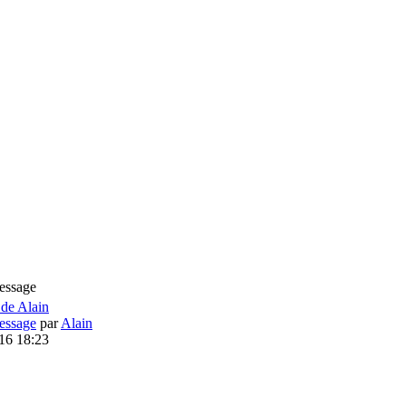
essage
essage
par
Alain
16 18:23