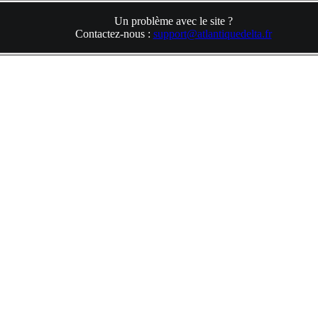
Un problème avec le site ?
Contactez-nous :
support@atlantiquedelta.fr