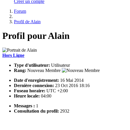
Créer un compte
Forum
Profil de Alain
Profil pour Alain
Hors Ligne
Type d'utilisateur:
Utilisateur
Rang:
Nouveau Membre
Date d'enregistrement:
16 Mai 2014
Dernière connexion:
23 Oct 2016 18:16
Fuseau horaire:
UTC +2:00
Heure locale:
04:00
Messages :
1
Consultation du profil:
2932