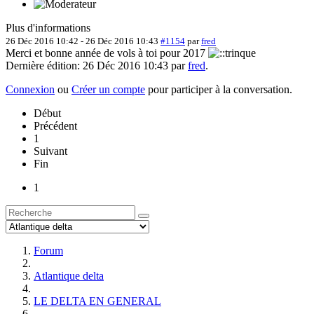
Plus d'informations
26 Déc 2016 10:42
-
26 Déc 2016 10:43
#1154
par
fred
Merci et bonne année de vols à toi pour 2017
Dernière édition: 26 Déc 2016 10:43 par
fred
.
Connexion
ou
Créer un compte
pour participer à la conversation.
Début
Précédent
1
Suivant
Fin
1
Forum
Atlantique delta
LE DELTA EN GENERAL