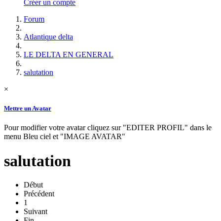
Créer un compte
Forum
Atlantique delta
LE DELTA EN GENERAL
salutation
×
Mettre un Avatar
Pour modifier votre avatar cliquez sur "EDITER PROFIL" dans le
menu Bleu ciel et "IMAGE AVATAR"
salutation
Début
Précédent
1
Suivant
Fin