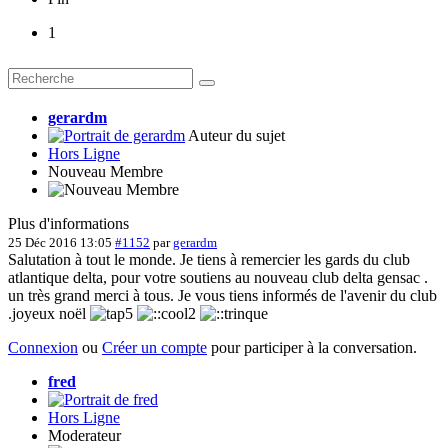
1
gerardm
Auteur du sujet
Hors Ligne
Nouveau Membre
Plus d'informations
25 Déc 2016 13:05
#1152
par
gerardm
Salutation à tout le monde. Je tiens à remercier les gards du club
atlantique delta, pour votre soutiens au nouveau club delta gensac .
un très grand merci à tous. Je vous tiens informés de l'avenir du club
.joyeux noël
Connexion
ou
Créer un compte
pour participer à la conversation.
fred
Hors Ligne
Moderateur