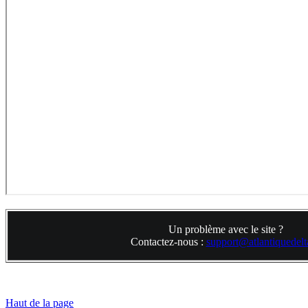
Un problème avec le site ?
Contactez-nous :
support@atlantiquedelta
Haut de la page