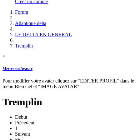
Créer un compte
Forum
Atlantique delta
LE DELTA EN GENERAL
Tremplin
×
Mettre un Avatar
Pour modifier votre avatar cliquez sur "EDITER PROFIL" dans le
menu Bleu ciel et "IMAGE AVATAR"
Tremplin
Début
Précédent
1
Suivant
Fin