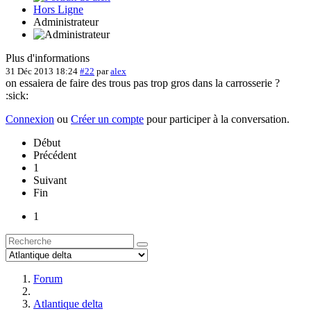
Hors Ligne
Administrateur
Plus d'informations
31 Déc 2013 18:24
#22
par
alex
on essaiera de faire des trous pas trop gros dans la carrosserie ?
:sick:
Connexion
ou
Créer un compte
pour participer à la conversation.
Début
Précédent
1
Suivant
Fin
1
Forum
Atlantique delta