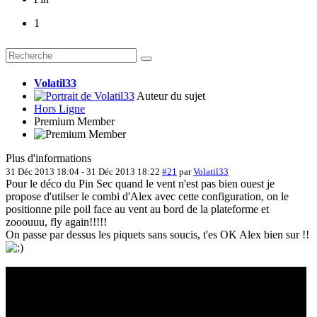
1
Volatil33
Auteur du sujet
Hors Ligne
Premium Member
Plus d'informations
31 Déc 2013 18:04
-
31 Déc 2013 18:22
#21
par
Volatil33
Pour le déco du Pin Sec quand le vent n'est pas bien ouest je
propose d'utilser le combi d'Alex avec cette configuration, on le
positionne pile poil face au vent au bord de la plateforme et
zooouuu, fly again!!!!!
On passe par dessus les piquets sans soucis, t'es OK Alex bien sur !!