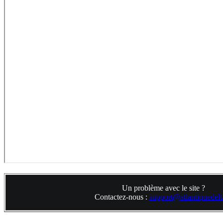
Un problème avec le site ?
Contactez-nous :
support@atlantiquedelta