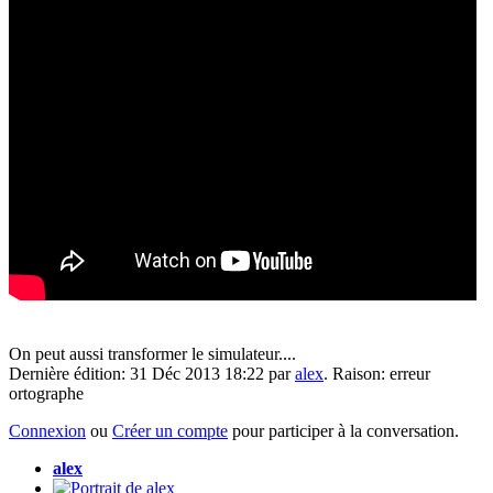
On peut aussi transformer le simulateur....
Dernière édition: 31 Déc 2013 18:22 par
alex
. Raison: erreur
ortographe
Connexion
ou
Créer un compte
pour participer à la conversation.
alex