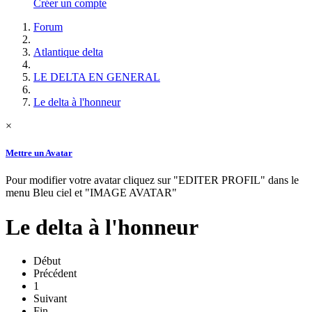
Créer un compte
Forum
Atlantique delta
LE DELTA EN GENERAL
Le delta à l'honneur
×
Mettre un Avatar
Pour modifier votre avatar cliquez sur "EDITER PROFIL" dans le
menu Bleu ciel et "IMAGE AVATAR"
Le delta à l'honneur
Début
Précédent
1
Suivant
Fin