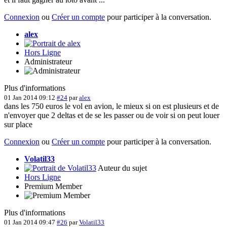
Connexion
ou
Créer un compte
pour participer à la conversation.
alex
Hors Ligne
Administrateur
Plus d'informations
01 Jan 2014 09:12
#24
par
alex
dans les 750 euros le vol en avion, le mieux si on est plusieurs et de
n'envoyer que 2 deltas et de se les passer ou de voir si on peut louer
sur place
Connexion
ou
Créer un compte
pour participer à la conversation.
Volatil33
Auteur du sujet
Hors Ligne
Premium Member
Plus d'informations
01 Jan 2014 09:47
#26
par
Volatil33