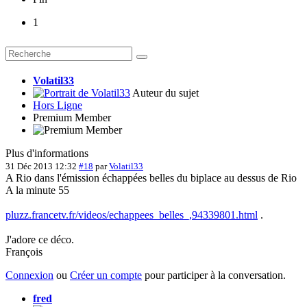
1
Volatil33
Auteur du sujet
Hors Ligne
Premium Member
Plus d'informations
31 Déc 2013 12:32
#18
par
Volatil33
A Rio dans l'émission échappées belles du biplace au dessus de Rio
A la minute 55
pluzz.francetv.fr/videos/echappees_belles_,94339801.html
.
J'adore ce déco.
François
Connexion
ou
Créer un compte
pour participer à la conversation.
fred