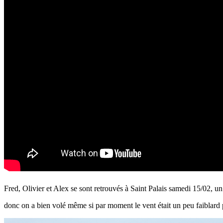
Fred, Olivier et Alex se sont retrouvés à Saint Palais samedi 15/02, u
donc on a bien volé même si par moment le vent était un peu faiblard 