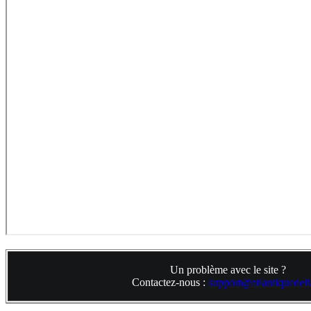
Un problème avec le site ?
Contactez-nous :
support@atlantiquedelta