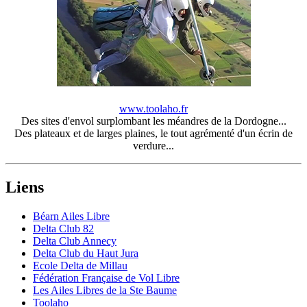
www.toolaho.fr
Des sites d'envol surplombant les méandres de la Dordogne...
Des plateaux et de larges plaines, le tout agrémenté d'un écrin de
verdure...
Liens
Béarn Ailes Libre
Delta Club 82
Delta Club Annecy
Delta Club du Haut Jura
Ecole Delta de Millau
Fédération Française de Vol Libre
Les Ailes Libres de la Ste Baume
Toolaho