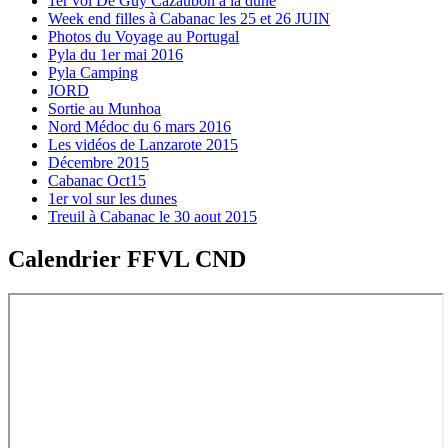
1er vol De Guy Cazaubon à la dune
Week end filles à Cabanac les 25 et 26 JUIN
Photos du Voyage au Portugal
Pyla du 1er mai 2016
Pyla Camping
JORD
Sortie au Munhoa
Nord Médoc du 6 mars 2016
Les vidéos de Lanzarote 2015
Décembre 2015
Cabanac Oct15
1er vol sur les dunes
Treuil à Cabanac le 30 aout 2015
Calendrier FFVL CND